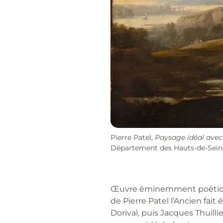
Pierre Patel,
Paysage idéal ave
Département des Hauts-de-Seine,
Œuvre éminemment poétique 
de Pierre Patel l’Ancien fait
Dorival, puis Jacques Thuillie