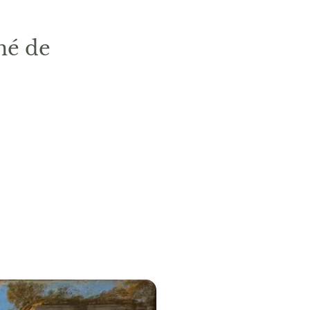
mé de