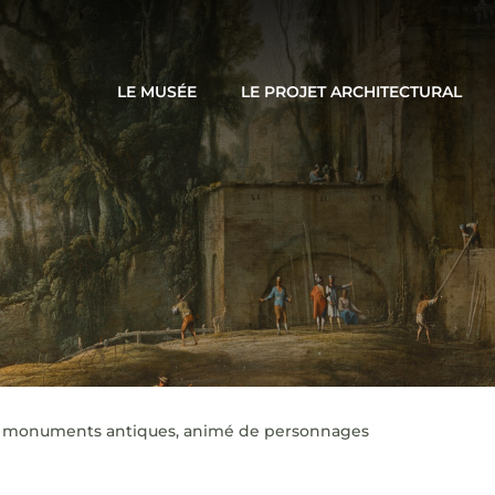
LE MUSÉE
LE PROJET ARCHITECTURAL
c monuments antiques, animé de personnages