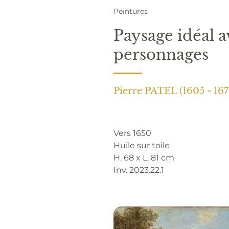
Peintures
Paysage idéal 
personnages
Pierre PATEL (1605 - 167
Vers 1650
Huile sur toile
H. 68 x L. 81 cm
Inv. 2023.22.1