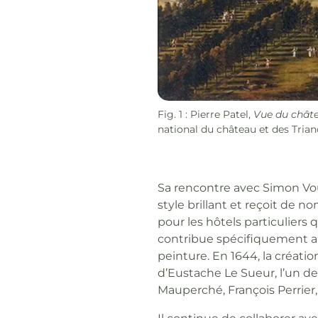
Fig. 1 : Pierre Patel,
Vue du châtea
national du château et des Tr
Sa rencontre avec Simon Vou
style brillant et reçoit de
pour les hôtels particuliers qu
contribue spécifiquement au
peinture. En 1644, la créati
d’Eustache Le Sueur, l’un de
Mauperché, François Perrier
Il continue de collaborer av