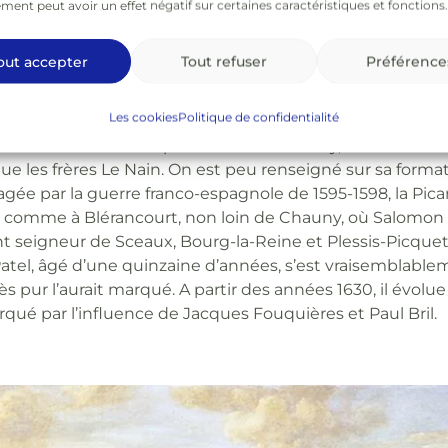
ent peut avoir un effet négatif sur certaines caractéristiques et fonctions.
 Claude Lorrain, mais elle se distingue nettement des œu
envahit la scène. Celle-ci est clairement structurée par les
, auxquelles répond la succession des plans, dont l’artic
out accepter
Tout refuser
Préférence
e zones sombres et zones claires, très sensibles dans le
ser place à des lointains bleutés.
Les cookies
Politique de confidentialité
l naît en 1605 dans la petite ville de Chauny, à une tren
e les frères Le Nain. On est peu renseigné sur sa forma
vagée par la guerre franco-espagnole de 1595-1598, la Pica
, comme à Blérancourt, non loin de Chauny, où Salomon 
 seigneur de Sceaux, Bourg-la-Reine et Plessis-Picque
 Patel, âgé d’une quinzaine d’années, s’est vraisemblable
 pur l’aurait marqué. A partir des années 1630, il évolue
qué par l’influence de Jacques Fouquières et Paul Bril.