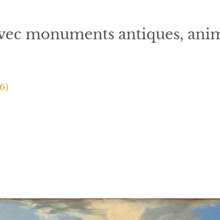
avec monuments antiques, ani
6)