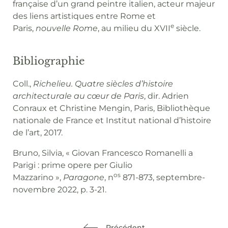
française d’un grand peintre italien, acteur majeur
des liens artistiques entre Rome et
e
Paris,
nouvelle Rome
, au milieu du XVII
siècle.
Bibliographie
Coll.,
Richelieu. Quatre siècles d’histoire
architecturale au cœur de Paris
, dir. Adrien
Conraux et Christine Mengin, Paris, Bibliothèque
nationale de France et Institut national d’histoire
de l’art, 2017.
Bruno, Silvia, « Giovan Francesco Romanelli a
Parigi : prime opere per Giulio
os
Mazzarino »,
Paragone
, n
871-873, septembre-
novembre 2022, p. 3-21.
Précédent