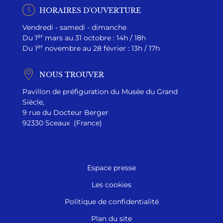
HORAIRES D'OUVERTURE
Vendredi - samedi - dimanche
er
Du 1
mars au 31 octobre : 14h / 18h
er
Du 1
novembre au 28 février : 13h / 17h
NOUS TROUVER
Pavillon de préfiguration du Musée du Grand
Siècle,
9 rue du Docteur Berger
92330 Sceaux (France)
Espace presse
Les cookies
Politique de confidentialité
Plan du site