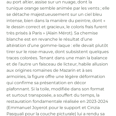
au port altier, assise sur un nuage, dont la
tunique orange semble animée par les vents ; elle
se détache majestueusement sur un ciel bleu
intense, bien dans la manière du peintre, dont «
le dessin correct et gracieux, le coloris frais furent
très prisés à Paris » (Alain Mérot). Sa chemise
blanche est en revanche le résultat d’une
altération d’une gomme-laque : elle devait plutôt
tirer sur le rose-mauve, dont subsistent quelques
traces colorées. Tenant dans une main la balance
et de l’autre un faisceau de licteur, habile allusion
aux origines romaines de Mazarin et à ses
armoiries, la figure offre une légère déformation
qui confirme sa présentation en décor
plafonnant. Si la toile, modifiée dans son format
et surtout transposée, a souffert du temps, la
restauration fondamentale réalisée en 2023-2024
(Emmanuel Joyerot pour le support et Cinzia
Pasquali pour la couche picturale) lui a rendu sa