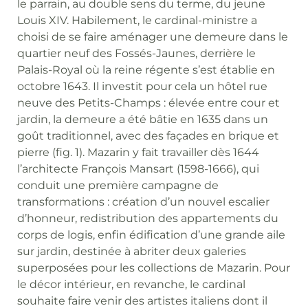
le parrain, au double sens du terme, du jeune
Louis XIV. Habilement, le cardinal-ministre a
choisi de se faire aménager une demeure dans le
quartier neuf des Fossés-Jaunes, derrière le
Palais-Royal où la reine régente s’est établie en
octobre 1643. Il investit pour cela un hôtel rue
neuve des Petits-Champs : élevée entre cour et
jardin, la demeure a été bâtie en 1635 dans un
goût traditionnel, avec des façades en brique et
pierre (fig. 1). Mazarin y fait travailler dès 1644
l’architecte François Mansart (1598-1666), qui
conduit une première campagne de
transformations : création d’un nouvel escalier
d’honneur, redistribution des appartements du
corps de logis, enfin édification d’une grande aile
sur jardin, destinée à abriter deux galeries
superposées pour les collections de Mazarin. Pour
le décor intérieur, en revanche, le cardinal
souhaite faire venir des artistes italiens dont il