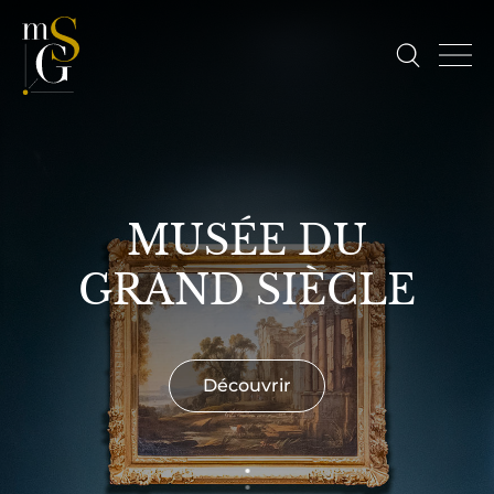
MUSÉE DU
GRAND SIÈCLE
Découvrir