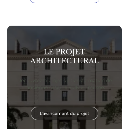
LE PROJET
ARCHITECTURAL
Découvrez le projet de transformation de
l’ancienne caserne Sully en musée.
L’avancement du projet