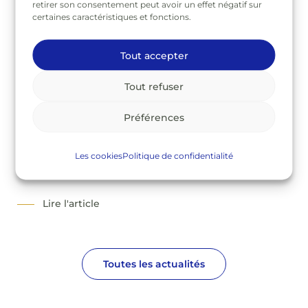
retirer son consentement peut avoir un effet négatif sur
certaines caractéristiques et fonctions.
Tout accepter
Tout refuser
Préférences
Prêt aux expositions : Bartolomeo
Les cookies
Politique de confidentialité
PASSAROTTI
Lire l'article
Toutes les actualités