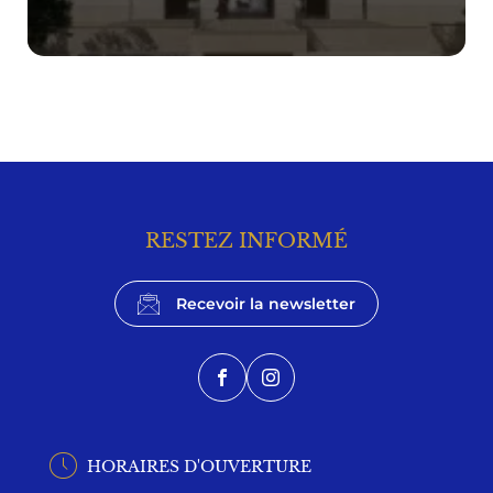
RESTEZ INFORMÉ
Recevoir la newsletter
Facebook
Instagram
HORAIRES D'OUVERTURE