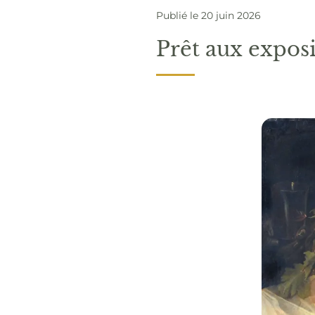
Publié le 20 juin 2026
Prêt aux expo