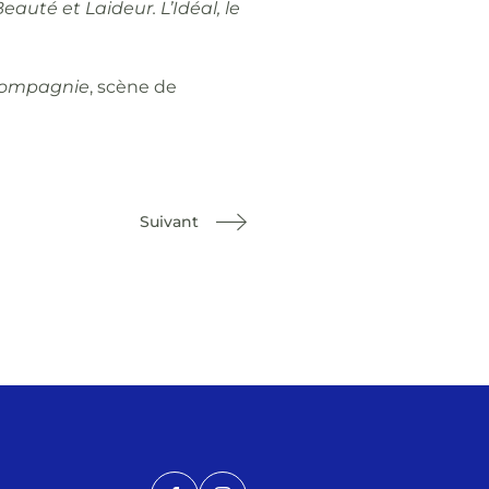
eauté et Laideur. L’Idéal, le
compagnie
, scène de
Suivant