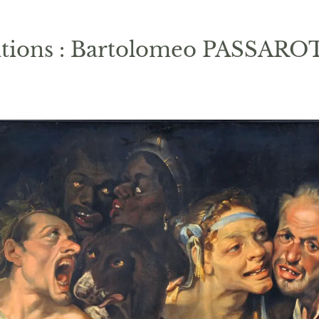
sitions : Bartolomeo PASSARO