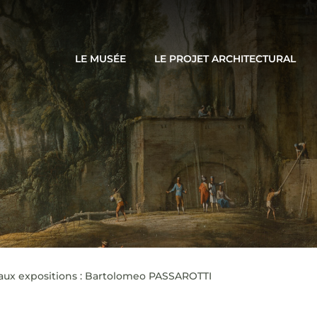
LE MUSÉE
LE PROJET ARCHITECTURAL
 aux expositions : Bartolomeo PASSAROTTI