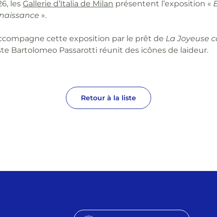
26, les
Gallerie d’Italia de Milan
présentent l’exposition «
B
enaissance
».
ccompagne cette exposition par le prêt de
La Joyeuse 
te Bartolomeo Passarotti réunit des icônes de laideur.
Retour à la liste