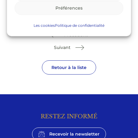
qui a fait l’essentiel de sa carrière à Rome est
Préférences
réputé pour ses représentations de paysages.
Les cookies
Politique de confidentialité
Précédent
Suivant
Retour à la liste
RESTEZ INFORMÉ
Recevoir la newsletter