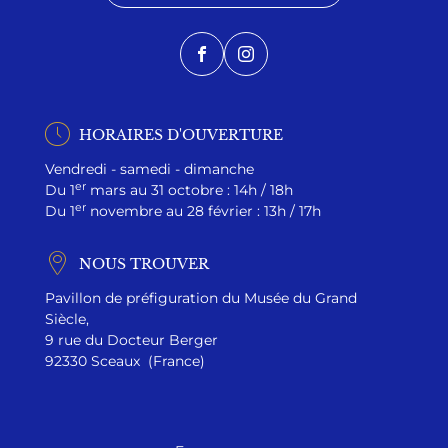
Facebook
Instagram
HORAIRES D'OUVERTURE
Vendredi - samedi - dimanche
er
Du 1
mars au 31 octobre : 14h / 18h
er
Du 1
novembre au 28 février : 13h / 17h
NOUS TROUVER
Pavillon de préfiguration du Musée du Grand
Siècle,
9 rue du Docteur Berger
92330 Sceaux (France)