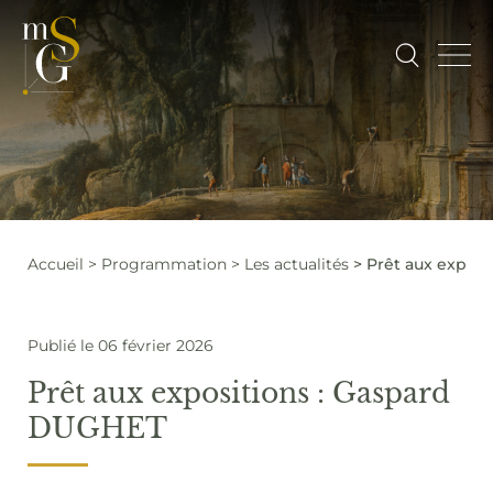
Accueil
Programmation
Les actualités
Prêt aux expos
Publié le 06 février 2026
Prêt aux expositions : Gaspard
DUGHET