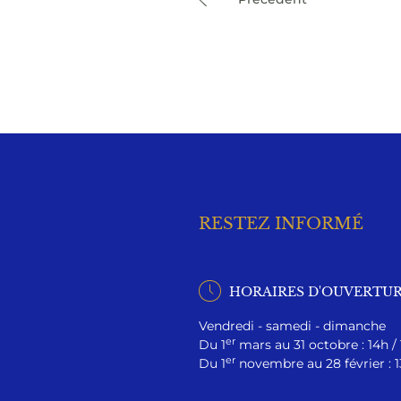
RESTEZ INFORMÉ
HORAIRES D'OUVERTU
Vendredi - samedi - dimanche
er
Du 1
mars au 31 octobre : 14h /
er
Du 1
novembre au 28 février : 1