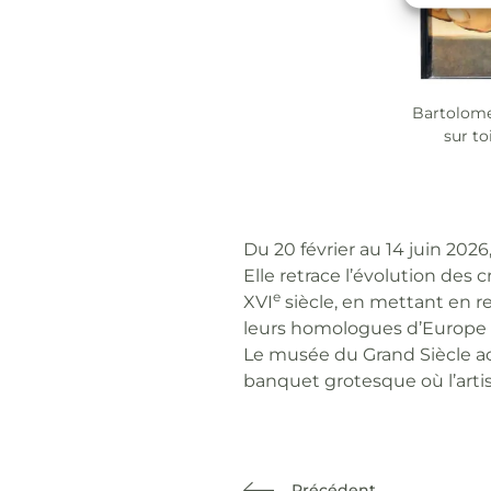
Bartolomeo
sur to
Du 20 février au 14 juin 2026
Elle retrace l’évolution des 
e
XVI
siècle, en mettant en re
leurs homologues d’Europe du
Le musée du Grand Siècle a
banquet grotesque où l’artis
Précédent