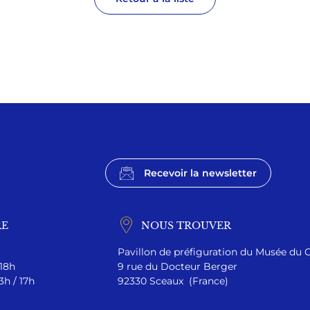
Recevoir la newsletter
RE
NOUS TROUVER
Pavillon de préfiguration du Musée du 
 18h
9 rue du Docteur Berger
3h / 17h
92330 Sceaux (France)