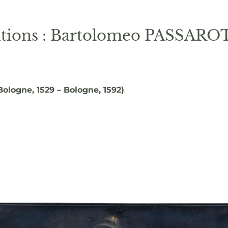
sitions : Bartolomeo PASSARO
logne, 1529 – Bologne, 1592)