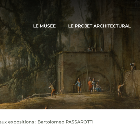
LE MUSÉE
LE PROJET ARCHITECTURAL
 aux expositions : Bartolomeo PASSAROTTI