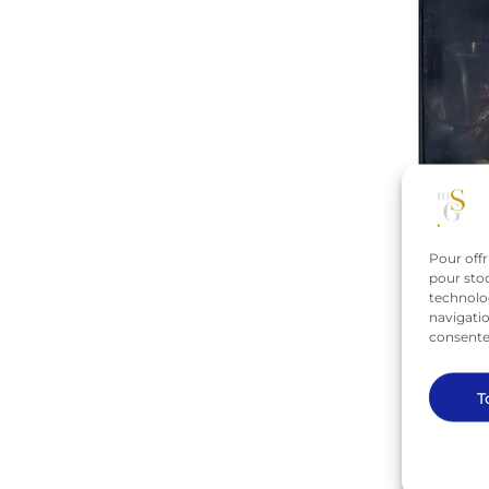
Pour offr
pour stoc
technolo
navigatio
consentem
T