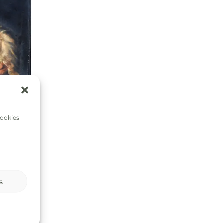
cookies
s