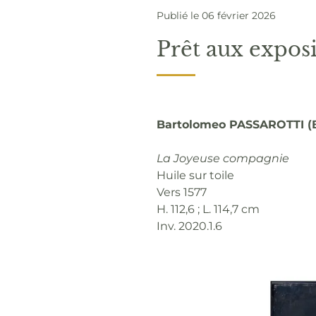
Publié le 06 février 2026
Prêt aux expo
Bartolomeo PASSAROTTI (Bo
La Joyeuse compagnie
Huile sur toile
Vers 1577
H. 112,6 ; L. 114,7 cm
Inv. 2020.1.6