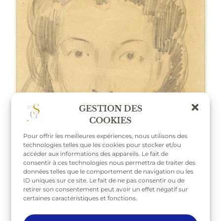
GESTION DES
COOKIES
Pour offrir les meilleures expériences, nous utilisons des
technologies telles que les cookies pour stocker et/ou
accéder aux informations des appareils. Le fait de
consentir à ces technologies nous permettra de traiter des
données telles que le comportement de navigation ou les
ID uniques sur ce site. Le fait de ne pas consentir ou de
retirer son consentement peut avoir un effet négatif sur
certaines caractéristiques et fonctions.
Jean Dupas (1882-1964),
Florence Gould
, 1937, crayon sur