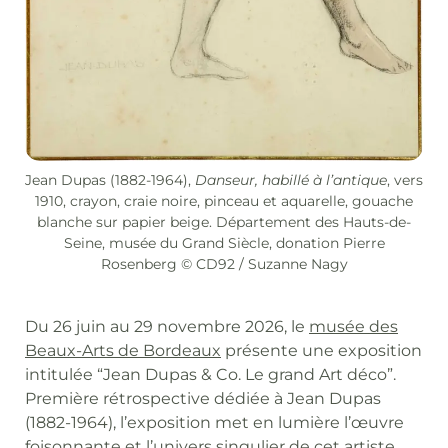
Jean Dupas (1882-1964),
Danseur, habillé à l’antique
, vers
1910, crayon, craie noire, pinceau et aquarelle, gouache
blanche sur papier beige. Département des Hauts-de-
Seine, musée du Grand Siècle, donation Pierre
Rosenberg © CD92 / Suzanne Nagy
Du 26 juin au 29 novembre 2026, le
musée des
Beaux-Arts de Bordeaux
présente une exposition
intitulée “Jean Dupas & Co. Le grand Art déco”.
Première rétrospective dédiée à Jean Dupas
(1882-1964), l’exposition met en lumière l’œuvre
foisonnante et l’univers singulier de cet artiste