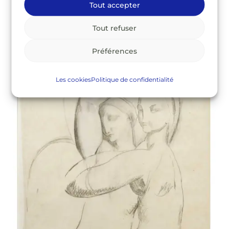
papier beige. Département des Hauts-de-Seine, musée
Tout accepter
du Grand Siècle, donation Pierre Rosenberg © CD92
Tout refuser
Préférences
Les cookies
Politique de confidentialité