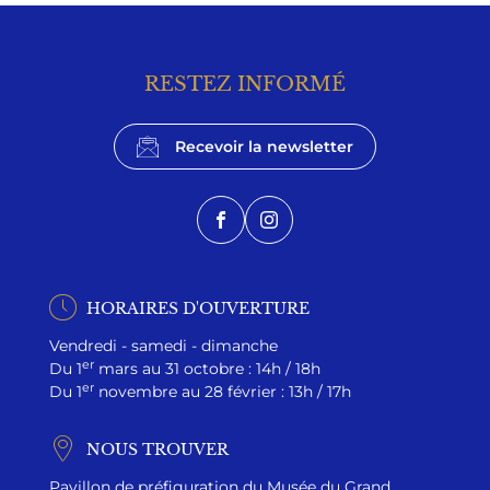
RESTEZ INFORMÉ
Recevoir la newsletter
Facebook
Instagram
HORAIRES D'OUVERTURE
Vendredi - samedi - dimanche
er
Du 1
mars au 31 octobre : 14h / 18h
er
Du 1
novembre au 28 février : 13h / 17h
NOUS TROUVER
Pavillon de préfiguration du Musée du Grand